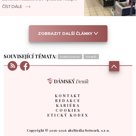
monitor
ČÍST DÁLE
ZOBRAZIT DALŠÍ ČLÁNKY
SOUVISEJÍCÍ TÉMATA:
DOMÁCÍ PRÁCE
VYSAVAČ
KONTAKT
REDAKCE
KARIÉRA
COOKIES
ETICKÝ KODEX
Copyright © 2016-2026 abcMedia Network, s.r.o.