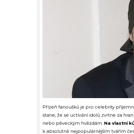
Přízeň fanoušků je pro celebrity příjem
stane, že se uctívání idolů zvrtne za hr
nebo pěveckým hvězdám.
Na vlastní ků
k absolutně nejpopulárnějším tvářím če