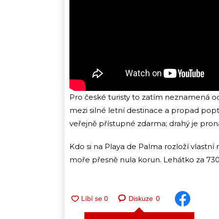
Pro české turisty to zatím neznamená od
mezi silné letní destinace a propad popt
veřejně přístupné zdarma; drahý je pro
Kdo si na Playa de Palma rozloží vlastní 
moře přesně nula korun. Lehátko za 730
Diskuze
0