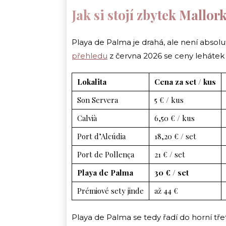
Jak si stojí zbytek Mallor
Playa de Palma je drahá, ale není absol
přehledu
z června 2026 se ceny lehátek 
Lokalita
Cena za set / kus
Son Servera
5 € / kus
Calvià
6,50 € / kus
Port d’Alcúdia
18,20 € / set
Port de Pollença
21 € / set
Playa de Palma
30 € / set
Prémiové sety jinde
až 44 €
Playa de Palma se tedy řadí do horní tře