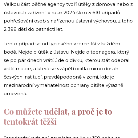
Velkou část běžné agendy tvoří útěky z domova nebo z
ústavních zařízení: v roce 2024 šlo o 5 610 případů
pohřešování osob s nařízenou ústavní výchovou, z toho
2 398 dětí do patnácti let.
Tento případ se od typického vzorce liší v každém
bodě. Nejde o útěk z ústavu. Nejde o teenagera, který
se po pár dnech vrátí. Jde o dívku, kterou stát odebral,
vrátil matce, a která se vzápětí ocitla mimo dosah
českých institucí, pravděpodobně v zemi, kde je
mezinárodní vymahatelnost ochrany dítěte výrazně
omezená.
Co můžete udělat, a proč je to
tentokrát těžší