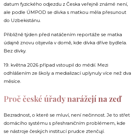
datum fyzického odjezdu z Česka veřejně známé není,
ale podle ÚMPOD se dívka s matkou měla přesunout
do Uzbekistánu.
Přibližně týden před natáčením reportáže se matka
údajně znovu objevila v domě, kde dívka dříve bydlela.
Bez dívky.
19. května 2026 případ vstoupil do médií. Mezi
odhlášením ze školy a medializací uplynuly více než dva
měsíce.
Proč české úřady narážejí na zeď
Bezradnost, o které se mluví, není nečinnost. Je to střet
domácího systému s přeshraničním problémem, kde
se nástroje českých institucí prudce ztenčují.