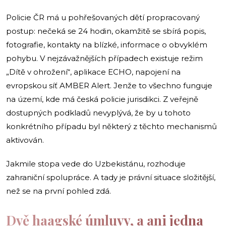
Policie ČR má u pohřešovaných dětí propracovaný
postup: nečeká se 24 hodin, okamžitě se sbírá popis,
fotografie, kontakty na blízké, informace o obvyklém
pohybu. V nejzávažnějších případech existuje režim
„Dítě v ohrožení“, aplikace ECHO, napojení na
evropskou síť AMBER Alert. Jenže to všechno funguje
na území, kde má česká policie jurisdikci. Z veřejně
dostupných podkladů nevyplývá, že by u tohoto
konkrétního případu byl některý z těchto mechanismů
aktivován.
Jakmile stopa vede do Uzbekistánu, rozhoduje
zahraniční spolupráce. A tady je právní situace složitější,
než se na první pohled zdá.
Dvě haagské úmluvy, a ani jedna