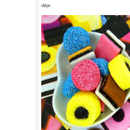
děje.