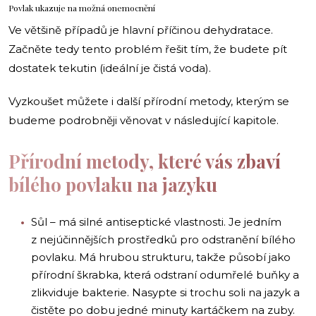
Povlak ukazuje na možná onemocnění
Ve většině případů je hlavní příčinou dehydratace.
Začněte tedy tento problém řešit tím, že budete pít
dostatek tekutin (ideální je čistá voda).
Vyzkoušet můžete i další přírodní metody, kterým se
budeme podrobněji věnovat v následující kapitole.
Přírodní metody, které vás zbaví
bílého povlaku na jazyku
Sůl – má silné antiseptické vlastnosti. Je jedním
z nejúčinnějších prostředků pro odstranění bílého
povlaku. Má hrubou strukturu, takže působí jako
přírodní škrabka, která odstraní odumřelé buňky a
zlikviduje bakterie. Nasypte si trochu soli na jazyk a
čistěte po dobu jedné minuty kartáčkem na zuby.