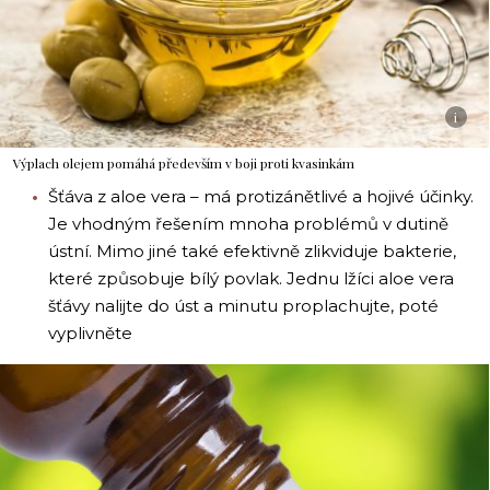
i
Výplach olejem pomáhá především v boji proti kvasinkám
Šťáva z aloe vera – má protizánětlivé a hojivé účinky.
Je vhodným řešením mnoha problémů v dutině
ústní. Mimo jiné také efektivně zlikviduje bakterie,
které způsobuje bílý povlak. Jednu lžíci aloe vera
šťávy nalijte do úst a minutu proplachujte, poté
vyplivněte