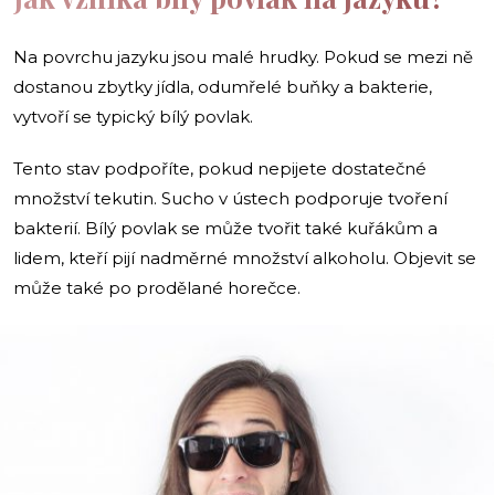
Na povrchu jazyku jsou malé hrudky. Pokud se mezi ně
dostanou zbytky jídla, odumřelé buňky a bakterie,
vytvoří se typický bílý povlak.
Tento stav podpoříte, pokud nepijete dostatečné
množství tekutin. Sucho v ústech podporuje tvoření
bakterií. Bílý povlak se může tvořit také kuřákům a
lidem, kteří pijí nadměrné množství alkoholu. Objevit se
může také po prodělané horečce.