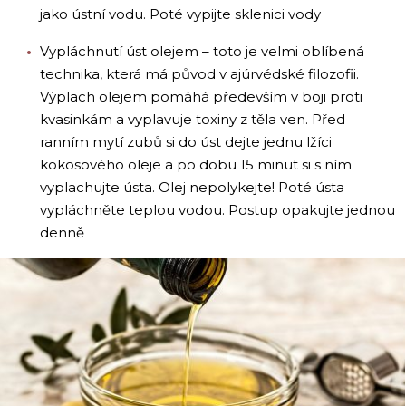
jako ústní vodu. Poté vypijte sklenici vody
Vypláchnutí úst olejem – toto je velmi oblíbená
technika, která má původ v ajúrvédské filozofii.
Výplach olejem pomáhá především v boji proti
kvasinkám a vyplavuje toxiny z těla ven. Před
ranním mytí zubů si do úst dejte jednu lžíci
kokosového oleje a po dobu 15 minut si s ním
vyplachujte ústa. Olej nepolykejte! Poté ústa
vypláchněte teplou vodou. Postup opakujte jednou
denně