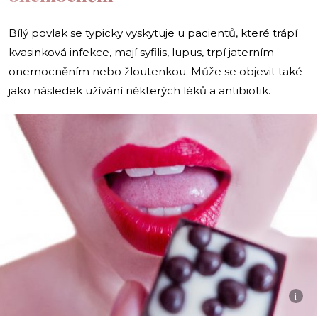
Bílý povlak se typicky vyskytuje u pacientů, které trápí
kvasinková infekce, mají syfilis, lupus, trpí jaterním
onemocněním nebo žloutenkou. Může se objevit také
jako následek užívání některých léků a antibiotik.
i