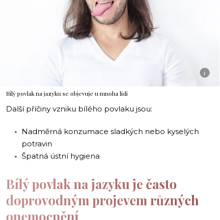
i
Bílý povlak na jazyku se objevuje u mnoha lidí
Další příčiny vzniku bílého povlaku jsou:
Nadměrná konzumace sladkých nebo kyselých
potravin
Špatná ústní hygiena
Bílý povlak na jazyku je často
doprovodným projevem různých
onemocnění