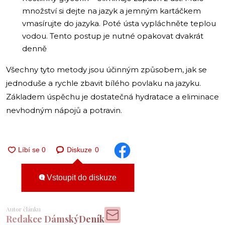
množství si dejte na jazyk a jemným kartáčkem
vmasírujte do jazyka. Poté ústa vypláchněte teplou
vodou. Tento postup je nutné opakovat dvakrát
denně
Všechny tyto metody jsou účinným způsobem, jak se
jednoduše a rychle zbavit bílého povlaku na jazyku.
Základem úspěchu je dostatečná hydratace a eliminace
nevhodným nápojů a potravin.
Diskuze
0
Vstoupit do diskuze
Autor článku
Redakce DámskýDeník