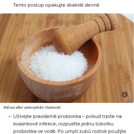
Tento postup opakujte dvakrát denně
i
Sůl má silné antiseptické vlastnosti
Užívejte pravidelně probiotika – pokud trpíte na
kvasinkové infekce, rozpusťte jednu tobolku
probiotika ve vodě. Po umytí zubů roztok použijte