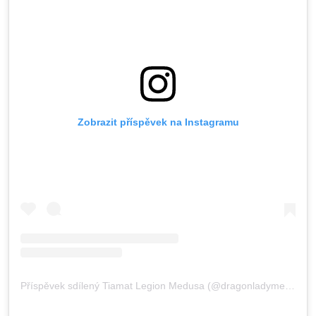
Zobrazit příspěvek na Instagramu
Příspěvek sdílený Tiamat Legion Medusa (@dragonladymedusa)