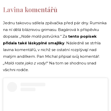
Lavina komentářů
Jednu takovou sdílela zpěvačka před pár dny. Ruminka
na ní dělá bláznivou grimasu. Bagárová k příspěvku
dopsala:
„Naše malá potvůrka.“
Za
tento popisek
přidala také láskyplné smajlíky
. Následně se strhla
lavina komentářů, v nichž se ostatní rozplývají nad
malým andílkem. Pan Michal připsal svůj komentář:
„Malá roste jako z vody!“
Na tom se shodnou snad
všichni rodiče.