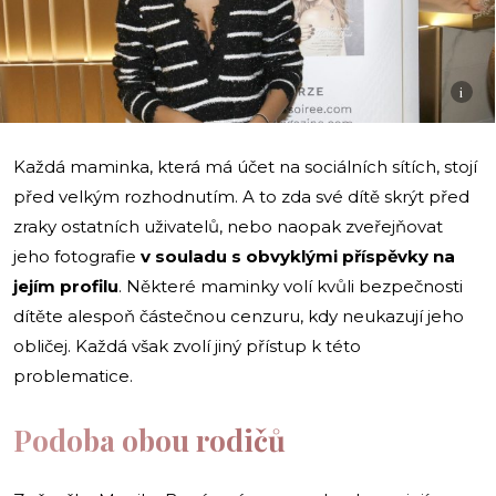
i
Každá maminka, která má účet na sociálních sítích, stojí
před velkým rozhodnutím. A to zda své dítě skrýt před
zraky ostatních uživatelů, nebo naopak zveřejňovat
jeho fotografie
v souladu s obvyklými příspěvky na
jejím profilu
. Některé maminky volí kvůli bezpečnosti
dítěte alespoň částečnou cenzuru, kdy neukazují jeho
obličej. Každá však zvolí jiný přístup k této
problematice.
Podoba obou rodičů