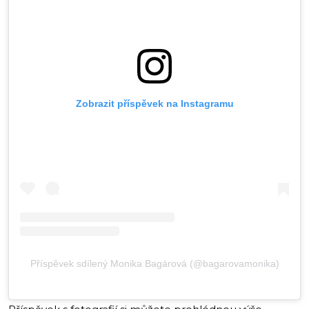
Zobrazit příspěvek na Instagramu
Příspěvek sdílený Monika Bagárová (@bagarovamonika)