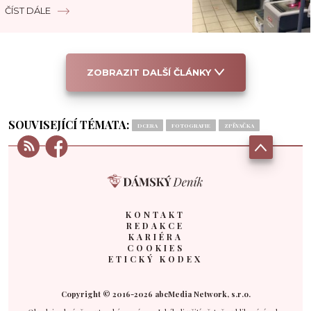
monitor
ČÍST DÁLE
ZOBRAZIT DALŠÍ ČLÁNKY
SOUVISEJÍCÍ TÉMATA:
DCERA
FOTOGRAFIE
ZPĚVAČKA
KONTAKT
REDAKCE
KARIÉRA
COOKIES
ETICKÝ KODEX
Copyright © 2016-2026 abcMedia Network, s.r.o.