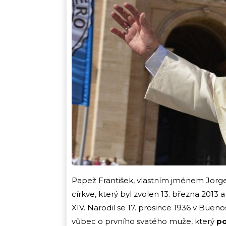
Papež František, vlastním jménem Jorge M
církve, který byl zvolen 13. března 201
XIV. Narodil se 17. prosince 1936 v Bueno
vůbec o prvního svatého muže, který
po