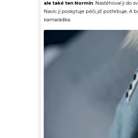
ale také ten Normin
. Nastěhoval ji do 
Navíc jí poskytuje péči, již potřebuje. A
kamarádka.