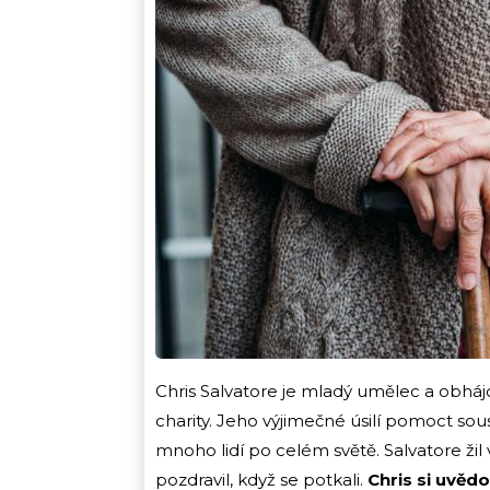
Chris Salvatore je mladý umělec a obhájce 
charity. Jeho výjimečné úsilí pomoct so
mnoho lidí po celém světě. Salvatore žil 
pozdravil, když se potkali.
Chris si uvědo