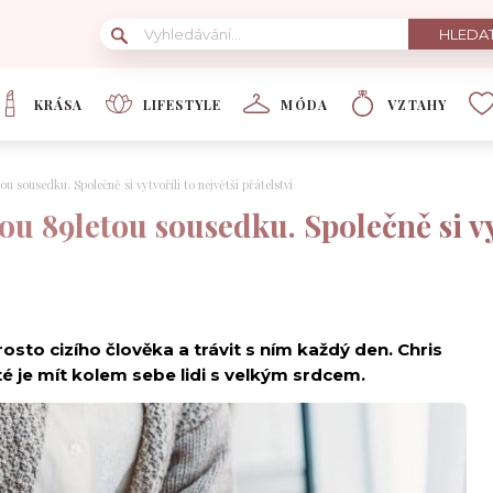
KRÁSA
LIFESTYLE
MÓDA
VZTAHY
u sousedku. Společně si vytvořili to největší přátelství
u 89letou sousedku. Společně si vyt
sto cizího člověka a trávit s ním každý den. Chris
ité je mít kolem sebe lidi s velkým srdcem.