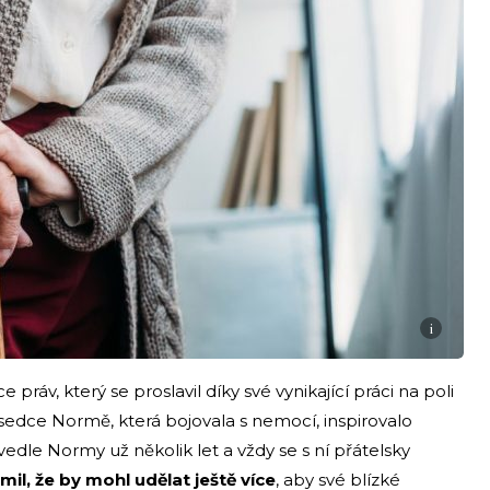
i
práv, který se proslavil díky své vynikající práci na poli
usedce Normě, která bojovala s nemocí, inspirovalo
vedle Normy už několik let a vždy se s ní přátelsky
mil, že by mohl udělat ještě více
, aby své blízké