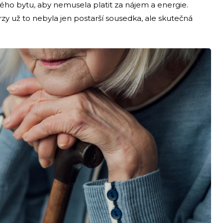
svého bytu, aby nemusela platit za nájem a energie.
 brzy už to nebyla jen postarší sousedka, ale skutečná