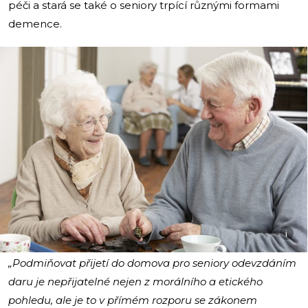
péči a stará se také o seniory trpící různými formami
demence.
i
„Podmiňovat přijetí do domova pro seniory odevzdáním
daru je nepřijatelné nejen z morálního a etického
pohledu, ale je to v přímém rozporu se zákonem