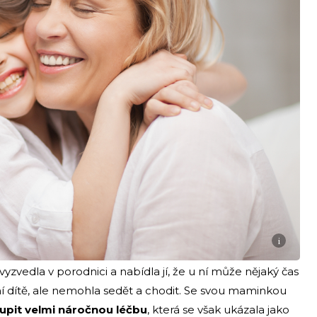
i
vyzvedla v porodnici a nabídla jí, že u ní může nějaký čas
lní dítě, ale nemohla sedět a chodit. Se svou maminkou
upit velmi náročnou léčbu
, která se však ukázala jako