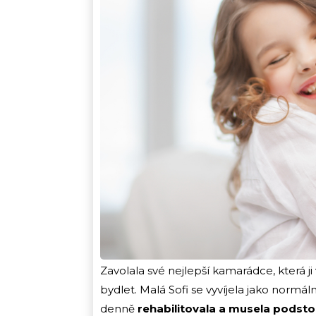
Zavolala své nejlepší kamarádce, která ji 
bydlet. Malá Sofi se vyvíjela jako normá
denně
rehabilitovala a musela podsto