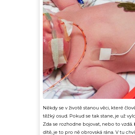
Někdy se v životě stanou věci, které člov
těžký osud. Pokud se tak stane, je už vy
Zda se rozhodne bojovat, nebo to vzdá.
dítě, je to pro ně obrovská rána. V tu chvíl