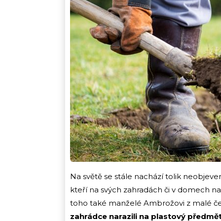
Na světě se stále nachází tolik neobjeve
kteří na svých zahradách či v domech na
toho také manželé Ambrožovi z malé če
zahrádce narazili na plastový předmě