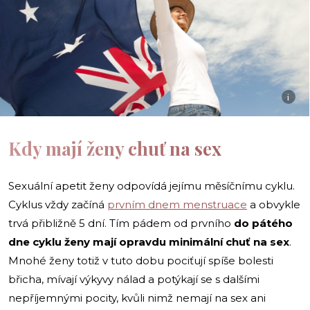
i
Kdy mají ženy chuť na sex
Sexuální apetit ženy odpovídá jejímu měsíčnímu cyklu.
Cyklus vždy začíná
prvním dnem menstruace
a obvykle
trvá přibližně 5 dní. Tím pádem od prvního
do pátého
dne cyklu ženy mají opravdu minimální chuť na sex
.
Mnohé ženy totiž v tuto dobu pociťují spíše bolesti
břicha, mívají výkyvy nálad a potýkají se s dalšími
nepříjemnými pocity, kvůli nimž nemají na sex ani