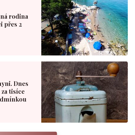
nná rodina
i přes 2
hyni. Dnes
za tisíce
podmínkou