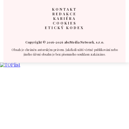
KONTAKT
REDAKCE
KARIÉRA
COOKIES
ETICKÝ KODEX
Copyright © 2016-2026 abcMedia Network, s.r.o.
Obsah je chráněn autorským právem. Jakékoli užití včetně publikování nebo
jiného šíření obsahu je bez písemného souhlasu zakázáno.