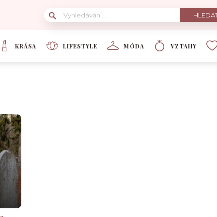
KRÁSA
LIFESTYLE
MÓDA
VZTAHY