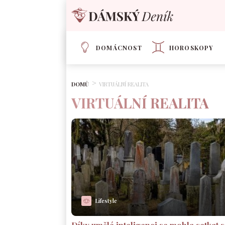
DOMÁCNOST
HOROSKOPY
DOMŮ
VIRTUÁLNÍ REALITA
VIRTUÁLNÍ REALITA
Lifestyle