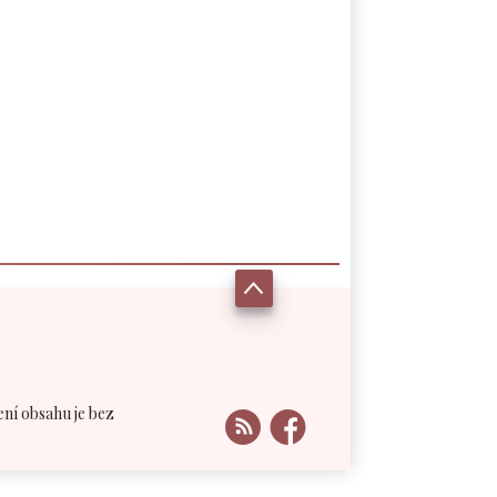
ení obsahu je bez