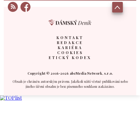
KONTAKT
REDAKCE
KARIÉRA
COOKIES
ETICKÝ KODEX
Copyright © 2016-2026 abcMedia Network, s.r.o.
Obsah je chráněn autorským právem. Jakékoli užití včetně publikování nebo
jiného šíření obsahu je bez písemného souhlasu zakázáno.