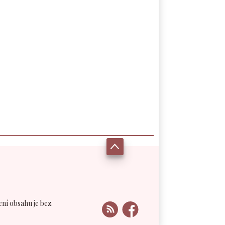
ení obsahu je bez