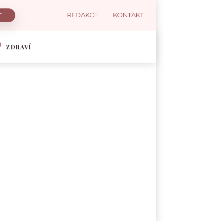
REDAKCE
KONTAKT
ZDRAVÍ
ČERVENÁ ŘEPA
ČESNEK