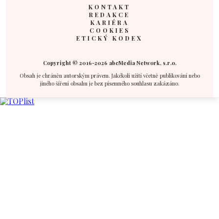
KONTAKT
REDAKCE
KARIÉRA
COOKIES
ETICKÝ KODEX
Copyright © 2016-2026 abcMedia Network, s.r.o.
Obsah je chráněn autorským právem. Jakékoli užití včetně publikování nebo
jiného šíření obsahu je bez písemného souhlasu zakázáno.