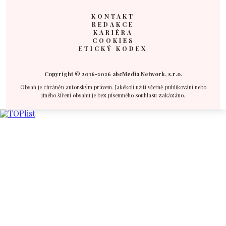
KONTAKT
REDAKCE
KARIÉRA
COOKIES
ETICKÝ KODEX
Copyright © 2016-2026 abcMedia Network, s.r.o.
Obsah je chráněn autorským právem. Jakékoli užití včetně publikování nebo
jiného šíření obsahu je bez písemného souhlasu zakázáno.