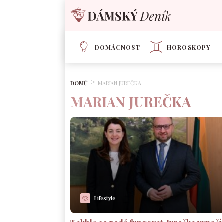
DOMÁCNOST
HOROSKOPY
DOMŮ
MARIAN JUREČKA
MARIAN JUREČKA
Lifestyle