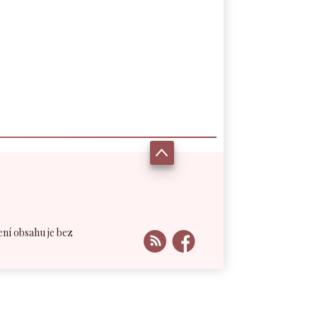
ení obsahu je bez