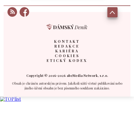
KONTAKT
REDAKCE
KARIÉRA
COOKIES
ETICKÝ KODEX
Copyright © 2016-2026 abcMedia Network, s.r.o.
Obsah je chráněn autorským právem. Jakékoli užití včetně publikování nebo
jiného šíření obsahu je bez písemného souhlasu zakázáno.