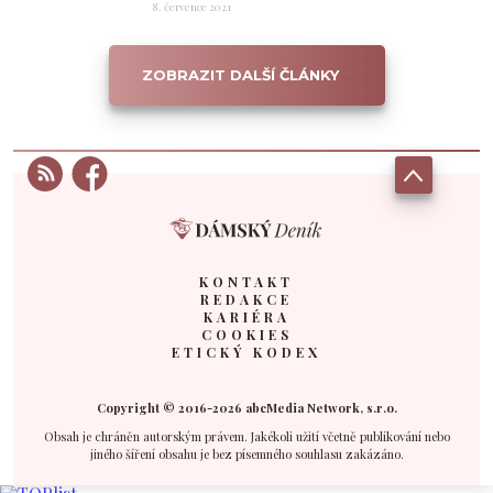
8. července 2021
ZOBRAZIT DALŠÍ ČLÁNKY
KONTAKT
REDAKCE
KARIÉRA
COOKIES
ETICKÝ KODEX
Copyright © 2016-2026 abcMedia Network, s.r.o.
Obsah je chráněn autorským právem. Jakékoli užití včetně publikování nebo
jiného šíření obsahu je bez písemného souhlasu zakázáno.