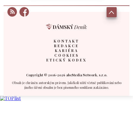
KONTAKT
REDAKCE
KARIÉRA
COOKIES
ETICKÝ KODEX
Copyright © 2016-2026 abcMedia Network, s.r.o.
Obsah je chráněn autorským právem. Jakékoli užití včetně publikování nebo
jiného šíření obsahu je bez písemného souhlasu zakázáno.