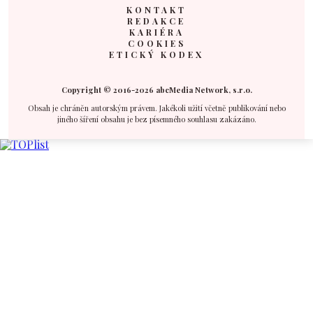
KONTAKT
REDAKCE
KARIÉRA
COOKIES
ETICKÝ KODEX
Copyright © 2016-2026 abcMedia Network, s.r.o.
Obsah je chráněn autorským právem. Jakékoli užití včetně publikování nebo
jiného šíření obsahu je bez písemného souhlasu zakázáno.