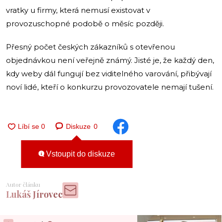
vratky u firmy, která nemusí existovat v
provozuschopné podobě o měsíc později.
Přesný počet českých zákazníků s otevřenou
objednávkou není veřejně známý. Jisté je, že každý den,
kdy weby dál fungují bez viditelného varování, přibývají
noví lidé, kteří o konkurzu provozovatele nemají tušení.
Diskuze
0
Vstoupit do diskuze
Autor článku
Lukáš Jírovec