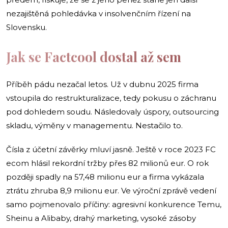
nezajištěná pohledávka v insolvenčním řízení na
Slovensku.
Jak se Factcool dostal až sem
Příběh pádu nezačal letos. Už v dubnu 2025 firma
vstoupila do restrukturalizace, tedy pokusu o záchranu
pod dohledem soudu. Následovaly úspory, outsourcing
skladu, výměny v managementu. Nestačilo to.
Čísla z účetní závěrky mluví jasně. Ještě v roce 2023 FC
ecom hlásil rekordní tržby přes 82 milionů eur. O rok
později spadly na 57,48 milionu eur a firma vykázala
ztrátu zhruba 8,9 milionu eur. Ve výroční zprávě vedení
samo pojmenovalo příčiny: agresivní konkurence Temu,
Sheinu a Alibaby, drahý marketing, vysoké zásoby