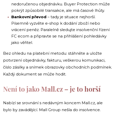
nedoručenou objednávku. Buyer Protection může
pokrýt způsobilé transakce, ale má časové lhůty.
Bankovní převod
– tady je situace nejhorší.
Písemně vyzvěte e-shop k dodání zboží nebo
vrácení peněz. Paralelně sledujte insolvenční řízení
FC ecom a připravte se na přihlášení pohledávky
jako věřitel.
Bez ohledu na platební metodu: stáhněte a uložte
potvrzení objednávky, fakturu, veškerou komunikaci,
číslo zásilky a snímek obrazovky obchodních podmínek.
Každý dokument se může hodit.
Není to jako Mall.cz – je to horší
Nabízí se srovnání s nedávným koncem Mall.cz, ale
bylo by zavádějící. Mall Group nešla do insolvence.