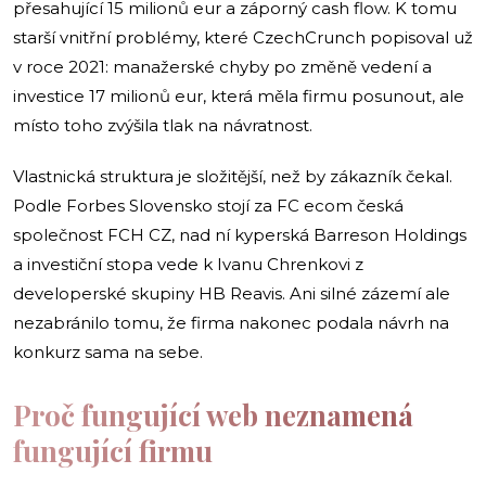
přesahující 15 milionů eur a záporný cash flow. K tomu
starší vnitřní problémy, které CzechCrunch popisoval už
v roce 2021: manažerské chyby po změně vedení a
investice 17 milionů eur, která měla firmu posunout, ale
místo toho zvýšila tlak na návratnost.
Vlastnická struktura je složitější, než by zákazník čekal.
Podle Forbes Slovensko stojí za FC ecom česká
společnost FCH CZ, nad ní kyperská Barreson Holdings
a investiční stopa vede k Ivanu Chrenkovi z
developerské skupiny HB Reavis. Ani silné zázemí ale
nezabránilo tomu, že firma nakonec podala návrh na
konkurz sama na sebe.
Proč fungující web neznamená
fungující firmu