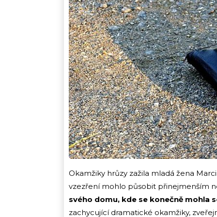
Okamžiky hrůzy zažila mladá žena Marcia,
vzezření mohlo působit přinejmenším 
svého domu, kde se konečně mohla s
zachycující dramatické okamžiky, zveřejnil