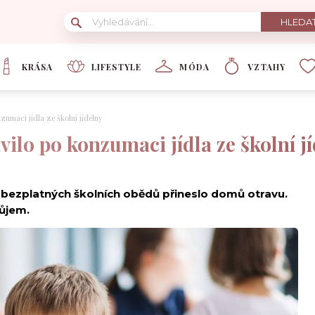
KRÁSA
LIFESTYLE
MÓDA
VZTAHY
nzumaci jídla ze školní jídelny
ávilo po konzumaci jídla ze školní j
 bezplatných školních obědů přineslo domů otravu.
růjem.