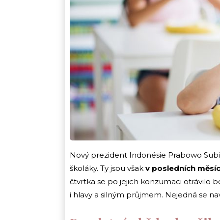
Nový prezident Indonésie Prabowo Subi
školáky. Ty jsou však
v posledních měsí
čtvrtka se po jejich konzumaci otrávilo 
i hlavy a silným průjmem. Nejedná se nav