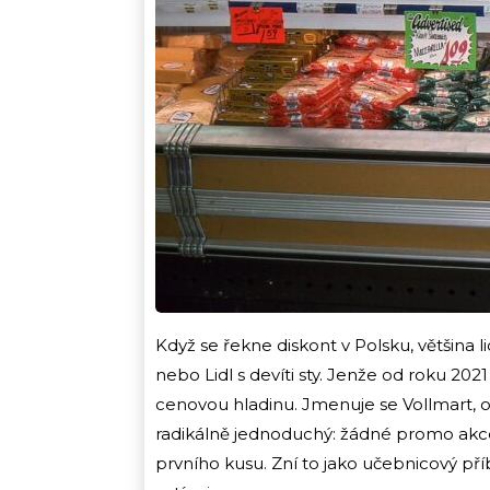
Když se řekne diskont v Polsku, většina l
nebo Lidl s devíti sty. Jenže od roku 2021 
cenovou hladinu. Jmenuje se Vollmart, oz
radikálně jednoduchý: žádné promo akce,
prvního kusu. Zní to jako učebnicový př