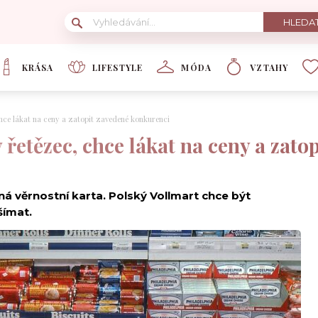
KRÁSA
LIFESTYLE
MÓDA
VZTAHY
chce lákat na ceny a zatopit zavedené konkurenci
ý řetězec, chce lákat na ceny a zat
ná věrnostní karta. Polský Vollmart chce být
všímat.