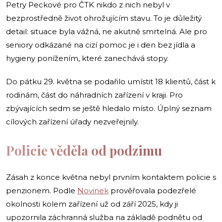
Petry Peckové pro ČTK nikdo z nich nebyl v
bezprostředně život ohrožujícím stavu. To je důležitý
detail: situace byla vážná, ne akutně smrtelná. Ale pro
seniory odkázané na cizí pomoc je i den bez jídla a
hygieny ponížením, které zanechává stopy.
Do pátku 29. května se podařilo umístit 18 klientů, část k
rodinám, část do náhradních zařízení v kraji. Pro
zbývajících sedm se ještě hledalo místo. Úplný seznam
cílových zařízení úřady nezveřejnily.
Policie věděla od podzimu
Zásah z konce května nebyl prvním kontaktem policie s
penzionem. Podle
Novinek
prověřovala podezřelé
okolnosti kolem zařízení už od září 2025, kdy ji
upozornila záchranná služba na základě podnětu od