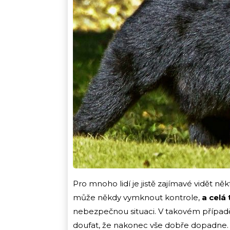
Pro mnoho lidí je jistě zajímavé vidět něk
může někdy vymknout kontrole,
a celá
nebezpečnou situaci. V takovém případě 
doufat, že nakonec vše dobře dopadne. Ta