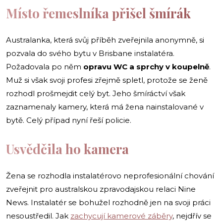
Místo řemeslníka přišel šmírák
Australanka, která svůj příběh zveřejnila anonymně, si
pozvala do svého bytu v Brisbane instalatéra.
Požadovala po něm
opravu WC a sprchy v koupelně
.
Muž si však svoji profesi zřejmě spletl, protože se ženě
rozhodl prošmejdit celý byt. Jeho šmíráctví však
zaznamenaly kamery, která má žena nainstalované v
bytě. Celý případ nyní řeší policie.
Usvědčila ho kamera
Žena se rozhodla instalatérovo neprofesionální chování
zveřejnit pro australskou zpravodajskou relaci Nine
News. Instalatér se bohužel rozhodně jen na svoji práci
nesoustředil. Jak
zachycují kamerové záběry
, nejdřív se