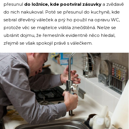
přesunul
do ložnice, kde pootvíral zásuvky
a zvědavě
do nich nakukoval. Poté se přesunul do kuchyně, kde
sebral dřevěný váleček a prý ho použil na opravu WC,
protože věc se majitelce vrátila znečištěná. Nelze se
ubránit dojmu, že řemeslník evidentně něco hledal,
zřejmě se však spokojil právě s válečkem.