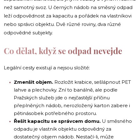
než samotný svoz. U černých nádob na směsný odpad
leží odpovědnost za kapacitu a pořádek na vlastníkovi
nebo správci objektu. Dvě různé roviny, dva různé
odpovědné subjekty.
Co dělat, když se odpad nevejde
Legální cesty existují a nejsou složité:
Zmenšit objem.
Rozložit krabice, sešlápnout PET
lahve a plechovky. Zní to banálně, ale podle
Pražských služeb jde o nejčastější příčinu
přeplněných nádob, nerozložený karton zabere i
pětinásobek potřebného prostoru.
Řešit kapacitu se správcem domu.
U směsného
odpadu je vlastník objektu odpovědný za
dostatečný objem nádob. Nestačí-li, může