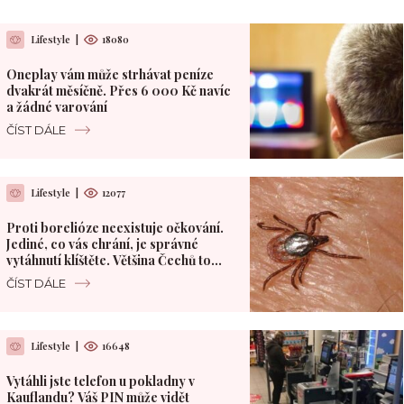
Lifestyle
|
18080
Oneplay vám může strhávat peníze
dvakrát měsíčně. Přes 6 000 Kč navíc
a žádné varování
ČÍST DÁLE
Lifestyle
|
12077
Proti borelióze neexistuje očkování.
Jediné, co vás chrání, je správné
vytáhnutí klíštěte. Většina Čechů to
dělá špatně
ČÍST DÁLE
Lifestyle
|
16648
Vytáhli jste telefon u pokladny v
Kauflandu? Váš PIN může vidět