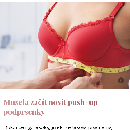
i
Musela začít nosit push-up
podprsenky
Dokonce i gynekolog jí řekl, že taková prsa nemají