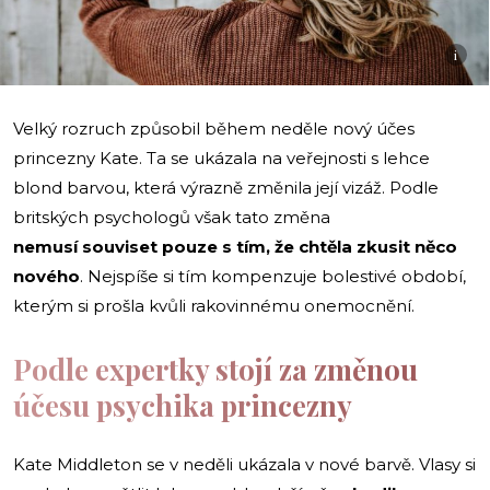
i
Velký rozruch způsobil během neděle nový účes
princezny Kate. Ta se ukázala na veřejnosti s lehce
blond barvou, která výrazně změnila její vizáž. Podle
britských psychologů však tato změna
nemusí souviset pouze s tím, že chtěla zkusit něco
nového
. Nejspíše si tím kompenzuje bolestivé období,
kterým si prošla kvůli rakovinnému onemocnění.
Podle expertky stojí za změnou
účesu psychika princezny
Kate Middleton se v neděli ukázala v nové barvě. Vlasy si