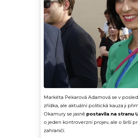
Markéta Pekarová Adamová se v poslední
zřídka, ale aktuální politická kauza ji př
Okamury se jasně
postavila na stranu U
o jeden kontroverzní projev, ale o širš
zahraničí.