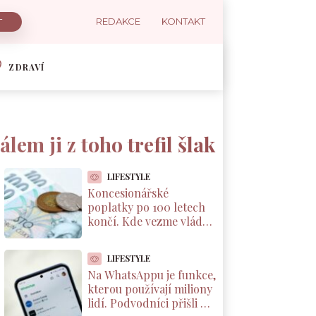
REDAKCE
KONTAKT
ZDRAVÍ
álem ji z toho trefil šlak
LIFESTYLE
Koncesionářské
poplatky po 100 letech
končí. Kde vezme vláda
8 miliard, neřekla ani
Schillerová
LIFESTYLE
Na WhatsAppu je funkce,
kterou používají miliony
lidí. Podvodníci přišli na