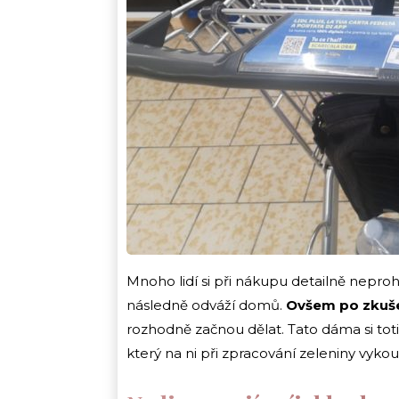
Mnoho lidí si při nákupu detailně neproh
následně odváží domů.
Ovšem po zkuše
rozhodně začnou dělat. Tato dáma si tot
který na ni při zpracování zeleniny vykou