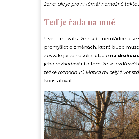
žena, ale je pro ni téměř nemožné takto ž
Teď je řada na mně
Uvědomoval si, že nikdo nemládne a se stá
přemýšlet o změnách, které bude muset
zbývalo ještě několik let, ale
na druhou s
jeho rozhodování o tom, že se vzdá svéh
těžké rozhodnutí. Matka mi celý život st
konstatoval.