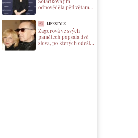
Solaříková jim
odpověděla pěti větami,
které by si měl přečíst
každý rodič dcery
LIFESTYLE
Zagorová ve svých
pamětech popsala dvě
slova, po kterých odešla
od partnera. Už se k
němu nevrátila