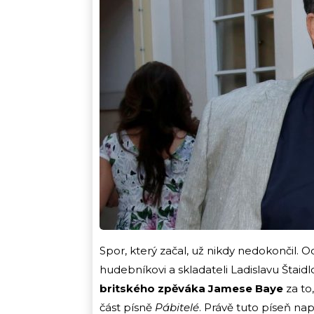
Spor, který začal, už nikdy nedokončil. O
hudebníkovi a skladateli Ladislavu Štaid
britského zpěváka Jamese Baye
za to
část písně
Pábitelé
. Právě tuto píseň nap