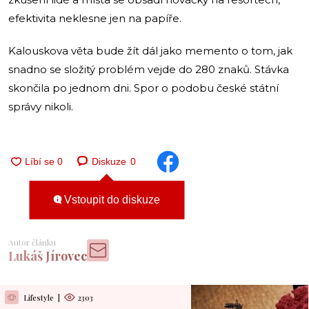
efektivita neklesne jen na papíře.
Kalouskova věta bude žít dál jako memento o tom, jak
snadno se složitý problém vejde do 280 znaků. Stávka
skončila po jednom dni. Spor o podobu české státní
správy nikoli.
Diskuze
0
Vstoupit do diskuze
Autor článku
Lukáš Jírovec
Lifestyle
|
2303