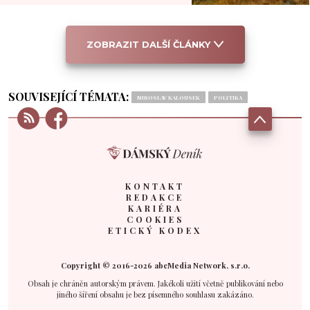
ZOBRAZIT DALŠÍ ČLÁNKY
SOUVISEJÍCÍ TÉMATA:
MIROSLAV KALOUSEK
POLITIKA
KONTAKT
REDAKCE
KARIÉRA
COOKIES
ETICKÝ KODEX
Copyright © 2016-2026 abcMedia Network, s.r.o.
Obsah je chráněn autorským právem. Jakékoli užití včetně publikování nebo
jiného šíření obsahu je bez písemného souhlasu zakázáno.