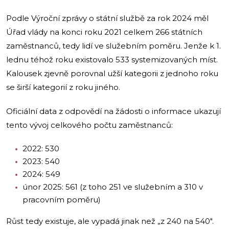
Podle Výroční zprávy o státní službě za rok 2024 měl
Úřad vlády na konci roku 2021 celkem 266 státních
zaměstnanců, tedy lidí ve služebním poměru. Jenže k 1.
lednu téhož roku existovalo 533 systemizovaných míst.
Kalousek zjevně porovnal užší kategorii z jednoho roku
se širší kategorií z roku jiného.
Oficiální data z odpovědí na žádosti o informace ukazují
tento vývoj celkového počtu zaměstnanců:
2022: 530
2023: 540
2024: 549
únor 2025: 561 (z toho 251 ve služebním a 310 v
pracovním poměru)
Růst tedy existuje, ale vypadá jinak než „z 240 na 540″.