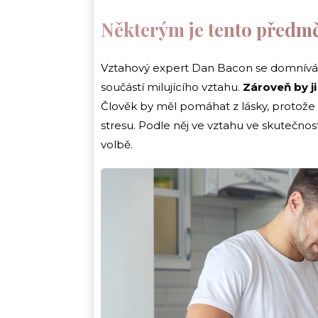
Některým je tento předmět
Vztahový expert Dan Bacon se domnívá
součástí milujícího vztahu.
Zároveň by ji
Člověk by měl pomáhat z lásky, protože
stresu. Podle něj ve vztahu ve skutečnos
volbě.