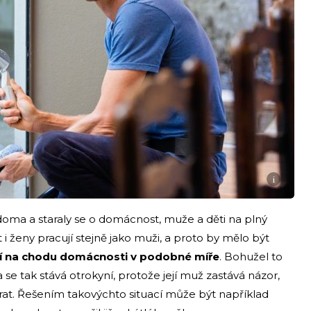
i
 doma a staraly se o domácnost, muže a děti na plný
 i ženy pracují stejně jako muži, a proto by mělo být
ejí na chodu domácnosti v podobné míře
. Bohužel to
 se tak stává otrokyní, protože její muž zastává názor,
tarat. Řešením takovýchto situací může být například