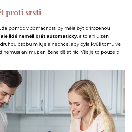
 proti srsti
, že pomoc v domácnosti by měla být přirozenou
 ale lidé neměli brát automaticky
, a to ani u žen.
 druhou osobu miluje a nechce, aby byla kvůli tomu ve
ti nemusí ani muž ani žena dělat nic. Vše je to pouze o