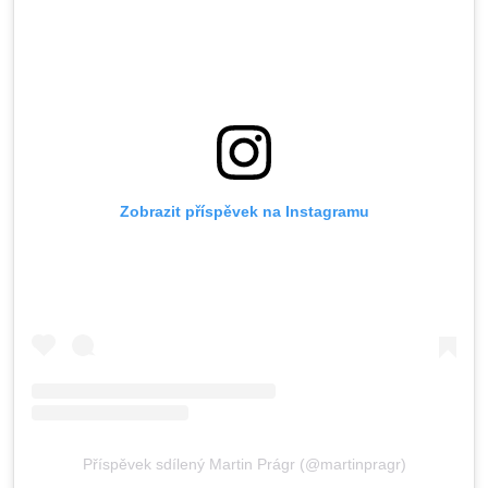
Zobrazit příspěvek na Instagramu
Příspěvek sdílený Martin Prágr (@martinpragr)