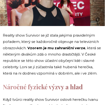
i
Reality show Survivor se již stala jakýmsi pravidelným
pořadem, který se každoročně objevuje na televizních
obrazovkách.
Vzorem je mu zahraniční verze
, která se
některým divákům zdá o mnoho drastičtější. V České
republice se této show účastní obyčejní lidé i slavné
celebrity. Loni se jí zúčastnila také hubená herečka,
která na ni dodnes vzpomíná v dobrém, ale i ve zlém.
Náročné fyzické výzvy a hlad
Když tvůrci reality show Survivor oslovili herečku Ivanu