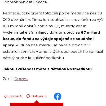
Johnson vyhlásit úpadek.
Farmaceutický gigant totiž čelí podle médií více než 38
000 obviněním. Firma loni souhlasila s urovnáním ve výši
100 milionů dolarů, což je asi 2,2, miliardy korun.
Vyčlenila také 3,9 miliardy dolarům, tedy asi
87 miliard
korun, do fondu na výdaje spojené se soudními
spory
. Pudr na bázi mastku se nadále prodává v
ostatních zemích. V amerických obchodech ho nahradil
dětský pudr z kukuřičného škrobu.
Jakou zkušenost máte s dětskou kosmetikou?
Zdroj:
Express
Diskuze
0