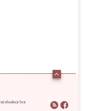
ení obsahu je bez