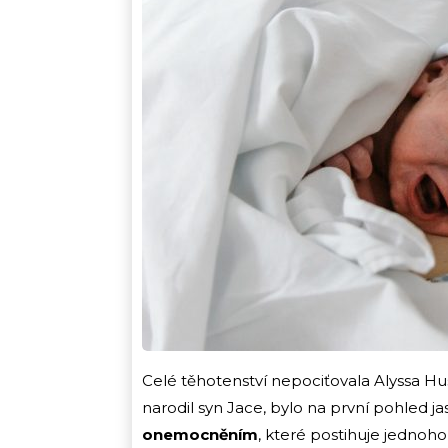
Celé těhotenství nepociťovala Alyssa Hu
narodil syn Jace, bylo na první pohled jas
onemocněním
, které postihuje jednoh