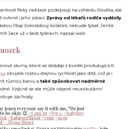
mentové fleky neblaze podepisují na vzhledu člověka, ale
vlivnit i jeho zdraví.
Zprávy od lékařů rodiče vyděsily
.
 láskou říkají čokoládový koláček, nebude týkat. Jenže
mít Jace už v šesti týdnech, napsal web.
 mozek
ové skvrny, které se skládají z buněk produkujících
vus
obvykle rostou stejnou rychlostí jako dítě, což je i
mít různou barvu a
také způsobovat nadměrné
kodné. Vzácně se ale může objevit neurokutánní
obuje záchvaty.
Jones everyone say it with me, “Its just
 to be okay 😉
#CapCut
#fypシ
#babyboy
tok
#babiesoftiktok
#cmn
#ncm
d – Alyssa Huser
čbu nevyžadují. Alyssa na tiktokovém
profilu
, kde