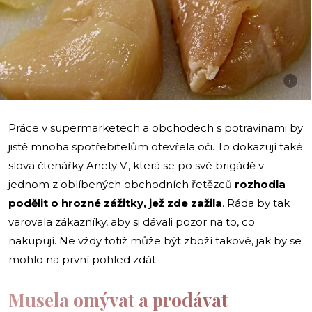
i
Práce v supermarketech a obchodech s potravinami by
jistě mnoha spotřebitelům otevřela oči. To dokazují také
slova čtenářky Anety V., která se po své brigádě v
jednom z oblíbených obchodních řetězců
rozhodla
podělit o hrozné zážitky, jež zde zažila
. Ráda by tak
varovala zákazníky, aby si dávali pozor na to, co
nakupují. Ne vždy totiž může být zboží takové, jak by se
mohlo na první pohled zdát.
Musela omývat a prodávat