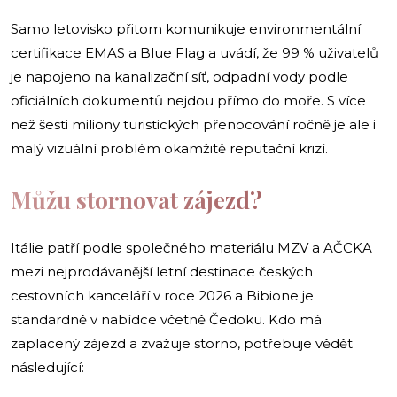
Samo letovisko přitom komunikuje environmentální
certifikace EMAS a Blue Flag a uvádí, že 99 % uživatelů
je napojeno na kanalizační síť, odpadní vody podle
oficiálních dokumentů nejdou přímo do moře. S více
než šesti miliony turistických přenocování ročně je ale i
malý vizuální problém okamžitě reputační krizí.
Můžu stornovat zájezd?
Itálie patří podle společného materiálu MZV a AČCKA
mezi nejprodávanější letní destinace českých
cestovních kanceláří v roce 2026 a Bibione je
standardně v nabídce včetně Čedoku. Kdo má
zaplacený zájezd a zvažuje storno, potřebuje vědět
následující: