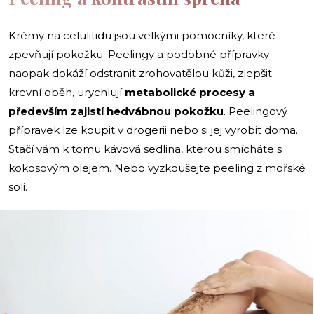
Krémy na celulitidu jsou velkými pomocníky, které
zpevňují pokožku. Peelingy a podobné přípravky
naopak dokáží odstranit zrohovatělou kůži, zlepšit
krevní oběh, urychlují
metabolické procesy a
především zajistí hedvábnou pokožku
. Peelingový
přípravek lze koupit v drogerii nebo si jej vyrobit doma.
Stačí vám k tomu kávová sedlina, kterou smícháte s
kokosovým olejem. Nebo vyzkoušejte peeling z mořské
soli.